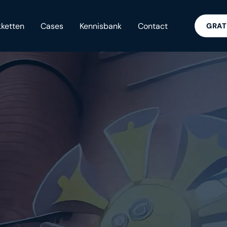
ketten
Cases
Kennisbank
Contact
GRAT
EEN VOL EVENT BIJ
LLA ZOMERF