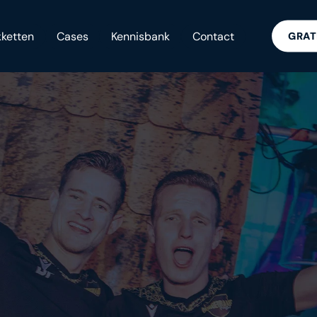
ketten
Cases
Kennisbank
Contact
GRAT
EEN VOLLE AGENDA BIJ
DURGEDRAAI