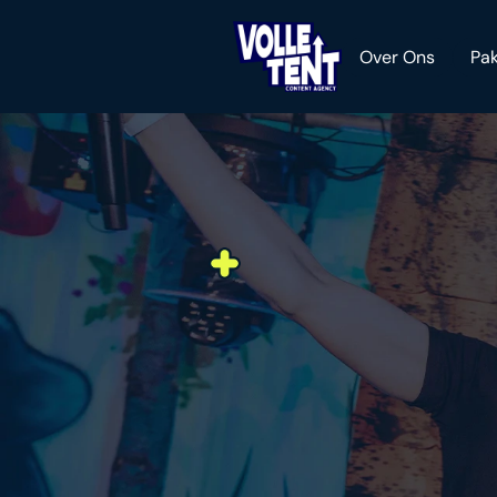
Over Ons
Pak